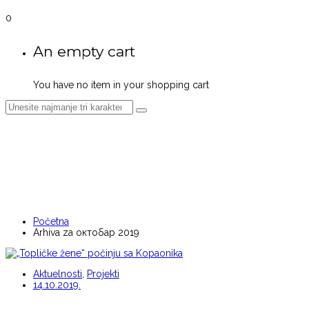
0
An empty cart
You have no item in your shopping cart
MESEČNA ARHIVA:
ОКТОБАР 2019
Početna
Arhiva za октобар 2019
Aktuelnosti
,
Projekti
14.10.2019.