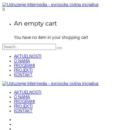
0
An empty cart
You have no item in your shopping cart
AKTUELNOSTI
O NAMA
PROGRAMI
PROJEKTI
KONTAKT
AKTUELNOSTI
O NAMA
PROGRAMI
PROJEKTI
KONTAKT