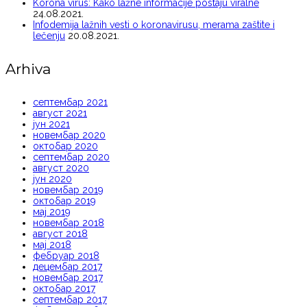
Korona virus: Kako lažne informacije postaju viralne
24.08.2021.
Infodemija lažnih vesti o koronavirusu, merama zaštite i
lečenju
20.08.2021.
Arhiva
септембар 2021
август 2021
јун 2021
новембар 2020
октобар 2020
септембар 2020
август 2020
јун 2020
новембар 2019
октобар 2019
мај 2019
новембар 2018
август 2018
мај 2018
фебруар 2018
децембар 2017
новембар 2017
октобар 2017
септембар 2017