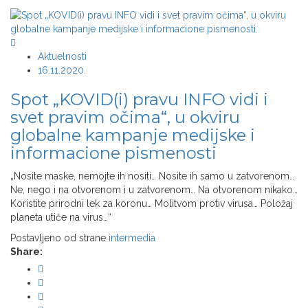
Aktuelnosti
16.11.2020.
Spot „KOVID(i) pravu INFO vidi i
svet pravim očima“, u okviru
globalne kampanje medijske i
informacione pismenosti
„Nosite maske, nemojte ih nositi… Nosite ih samo u zatvorenom…
Ne, nego i na otvorenom i u zatvorenom… Na otvorenom nikako…
Koristite prirodni lek za koronu… Molitvom protiv virusa… Položaj
planeta utiče na virus…“
Postavljeno od strane
intermedia
Share: